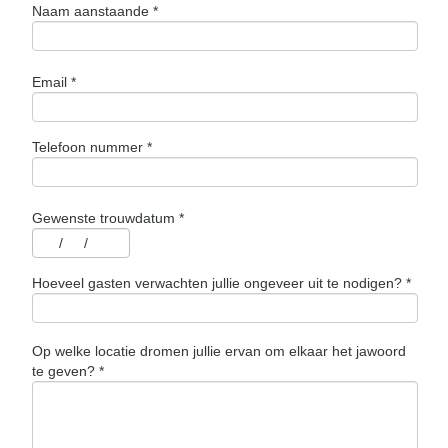
Naam aanstaande
*
Email
*
Telefoon nummer
*
Gewenste trouwdatum
*
/
/
Hoeveel gasten verwachten jullie ongeveer uit te nodigen?
*
Op welke locatie dromen jullie ervan om elkaar het jawoord
te geven?
*