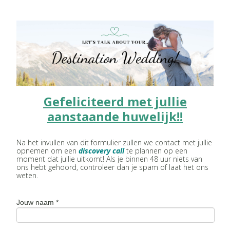
Gefeliciteerd
met jullie
aanstaande huwelijk!!
Na het invullen van dit formulier zullen we contact met jullie
opnemen om een
discovery call
te plannen op een
moment dat jullie uitkomt! Als je binnen 48 uur niets van
ons hebt gehoord, controleer dan je spam of laat het ons
weten.
Jouw naam
*